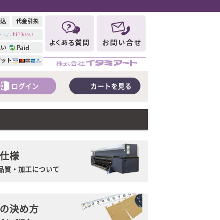
ログイン
カートを見る
仕様
品質・加工について
の決め方