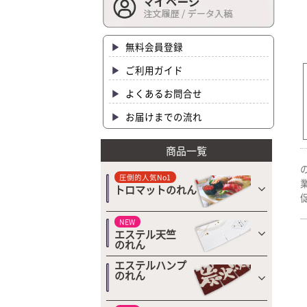
無料会員登録
ご利用ガイド
よくあるお問合せ
お届けまでの流れ
商品一覧
圧倒的人気No1
トロマットのれん
NEW
エステル天竺
のれん
エステルハンプ
のれん