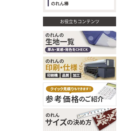
のれん棒
お役立ちコンテンツ