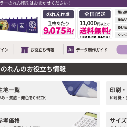
ラーのれん印刷はおまかせください！
ザイン
お役立ち情報
データ制作ガイド
のれんのお役立ち情報
生地一覧
印刷・
厚み・質感・発色をCHECK
印刷機・
参考価格
サイズ