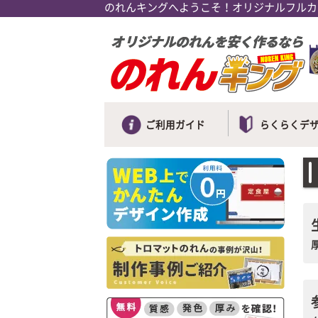
のれんキングへようこそ！オリジナルフルカ
ご利用ガイド
らくらくデ