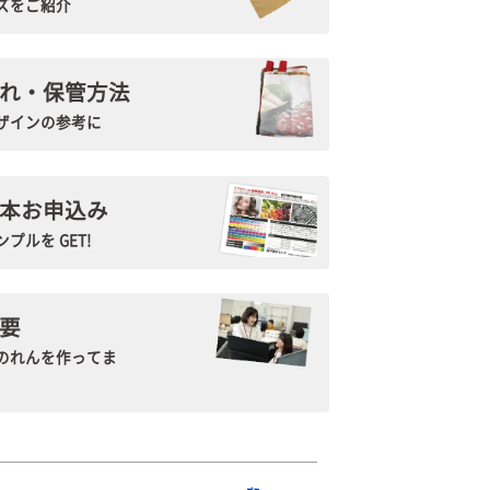
ズをご紹介
れ・保管方法
ザインの参考に
本お申込み
プルを GET!
要
のれんを作ってま