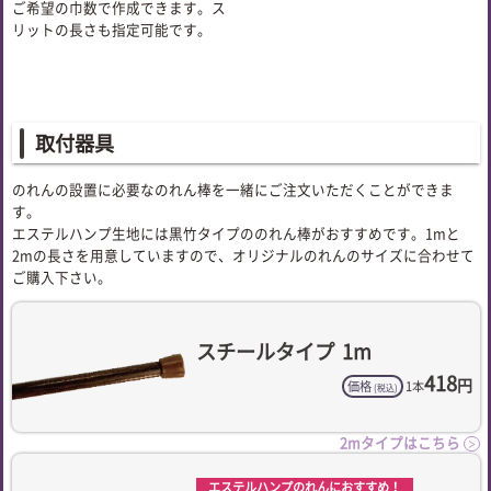
ご希望の巾数で作成できます。ス
リットの長さも指定可能です。
取付器具
のれんの設置に必要なのれん棒を一緒にご注文いただくことができま
す。
エステルハンプ生地には黒竹タイプののれん棒がおすすめです。1mと
2mの長さを用意していますので、オリジナルのれんのサイズに合わせて
ご購入下さい。
スチールタイプ
1m
418
円
価格
1本
(税込)
2mタイプはこちら
＞
エステルハンプのれんにおすすめ！