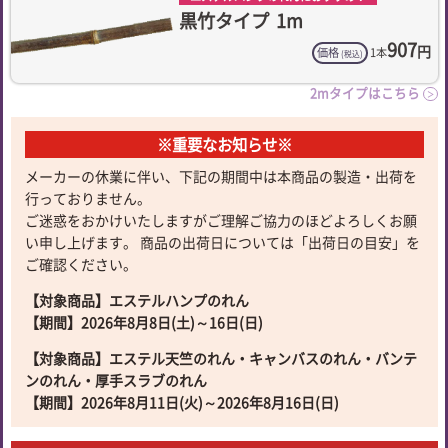
黒竹タイプ
1m
907
円
価格
1本
(税込)
2mタイプはこちら
＞
※重要なお知らせ※
メーカーの休業に伴い、下記の期間中は本商品の製造・出荷を
行っておりません。
ご迷惑をおかけいたしますがご理解ご協力のほどよろしくお願
い申し上げます。 商品の出荷日については「出荷日の目安」を
ご確認ください。
【対象商品】エステルハンプのれん
【期間】2026年8月8日(土)～16日(日)
【対象商品】エステル天竺のれん・キャンバスのれん・バンテ
ンのれん・厚手スラブのれん
【期間】2026年8月11日(火)～2026年8月16日(日)