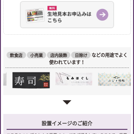
などの用途でよく
飲食店
小売業
店内装飾
日除け
使われています！
arrow_drop_down
設置イメージのご紹介