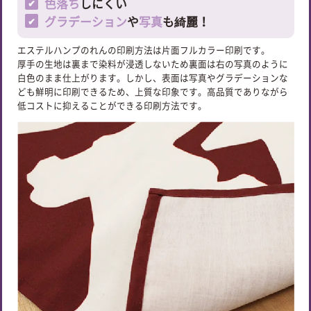
色落ち
しにくい
グラデーション
や
写真
も綺麗！
エステルハンプのれんの印刷方法は片面フルカラー印刷です。
厚手の生地は裏まで染料が浸透しないため裏面は右の写真のように
白色のまま仕上がります。しかし、表面は写真やグラデーションな
ども鮮明に印刷できるため、上質な印象です。高品質でありながら
低コストに抑えることができる印刷方法です。