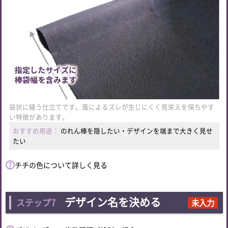
袋状に縫う仕立てです。風によるズレが生じにくく見栄えを保ちやす
い特徴があります。
おすすめ用途：
のれん棒を隠したい・デザインを端まで大きく見せ
たい
チチの色について詳しく見る
デザイン名を決める
ステップ7
未入力