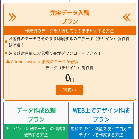
完全データ入稿
プラン
作成済のデータを入稿してそのまま
印刷する方法
お客様のデータをそのまま印刷するのでデータ（デザイン）製作費
は不要！
注文確定直前にお見積り書がダウンロードできる！
Adobeillustrator形式のデータが必須
データ（デザイン）制作費
0
円
選択中
データ作成依頼
WEB上でデザイン作成
プラン
プラン
デザイン（印刷データ）の作成を
無料デザイン機能を使って自分で
依頼する方法
デザインを作成する方法