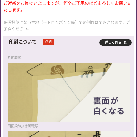
ご迷惑をお掛けいたしますが、何卒ご了承のほどよろしくお願いい
たします。
※選択肢にない生地（テトロンポンジ等）での制作はできかねます。ご
了承ください。
印刷について
必須
詳しく見る
片面転写
両面染め抜き風転写