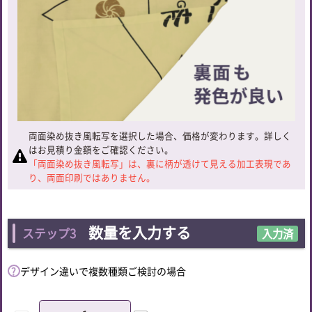
両面染め抜き風転写を選択した場合、価格が変わります。詳しく
はお見積り金額をご確認ください。
「両面染め抜き風転写」は、裏に柄が透けて見える加工表現であ
り、両面印刷ではありません。
数量を入力する
ステップ3
入力済
デザイン違いで複数種類ご検討の場合