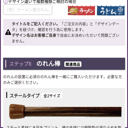
デザイン違いで複数種類ご検討の場合
タイトルをご記入ください。
「ご注文の内容」と「デザインデー
タ」を紐づけ、確認を行う為に使用します。
デザイン名はお客様ご自身
で自由にお決めいただいて問題ござい
ません。
のれん棒
ステップ8
関連商品
のれんの設置に必須ののれん棒を一緒にご購入いただけます。必要な方
のみご選択ください。
スチールタイプ
全2サイズ
スチール素材に木目をプリント。棒の先端には樹脂製の滑り止めを取