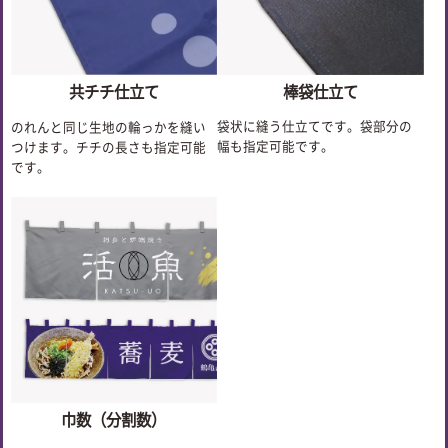
棒袋仕立て
共チチ仕立て
袋状に縫う仕立てです。袋部分の
のれんと同じ生地の輪っかを縫い
幅も指定可能です。
つけます。チチの長さも指定可能
です。
巾数（分割数）