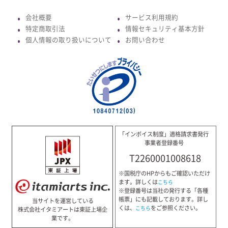
会社概要
サービス利用規約
●
●
特定商取引法
情報セキュリティ基本方針
●
●
個人情報の取り扱いについて
お問い合わせ
●
●
「インボイス制度」適格請求書発行
事業者登録番号
T2260001008618
※国税庁のHPからもご確認いただけ
ます。詳しくは
こちら
※登録番号は当社の発行する「各種
帳票」にも記載しております。詳し
当サイトを運営している
くは、
をご参照ください。
こちら
株式会社イタミアートは東証上場企
業です。