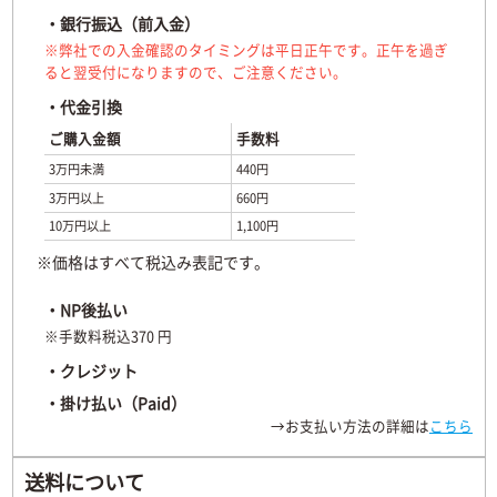
・銀行振込（前入金）
※弊社での入金確認のタイミングは平日正午です。正午を過ぎ
ると翌受付になりますので、ご注意ください。
・代金引換
ご購入金額
手数料
3万円未満
440円
3万円以上
660円
10万円以上
1,100円
※価格はすべて税込み表記です。
・NP後払い
※手数料税込370 円
・クレジット
・掛け払い（Paid）
→お支払い方法の詳細は
こちら
送料について