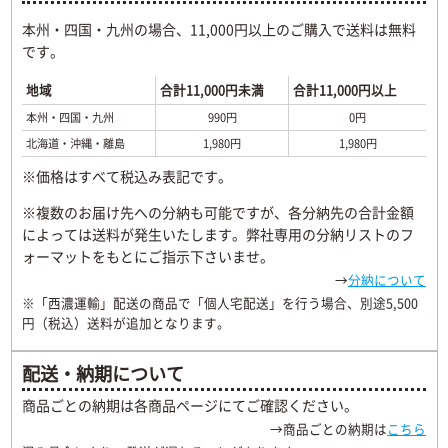
本州・四国・九州の場合、11,000円以上のご購入で送料は無料
です。
地域
合計11,000円未満
合計11,000円以上
本州・四国・九州
990円
0円
北海道・沖縄・離島
1,980円
1,980円
※価格はすべて税込み表記です。
※複数のお届け先への分納も可能ですが、各分納先の合計金額
によっては送料が発生いたします。弊社専用の分納リストのフ
ォーマットをもとにご指示下さいませ。
→
分納について
※「西濃運輸」配送の商品で「個人宅配送」を行う場合、別途5,500
円（税込）送料が追加となります。
配送・納期について
商品ごとの納期は各商品ページにてご確認ください。
→商品ごとの納期は
こちら