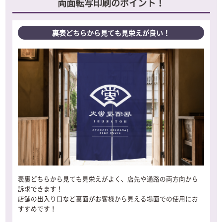
両面転写印刷のポイント！
裏表どちらから見ても見栄えが良い！
表裏どちらから見ても見栄えがよく、店先や通路の両方向から
訴求できます！
店舗の出入り口など裏面がお客様から見える場面での使用にお
すすめです！