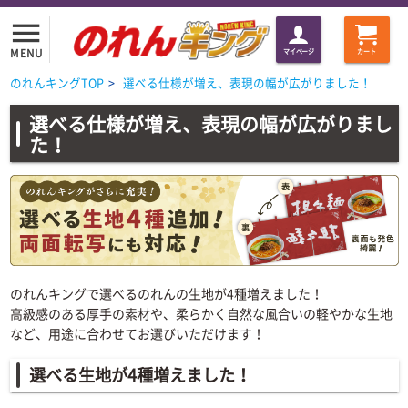
menu
MENU
マイページ
カート
のれんキングTOP
>
選べる仕様が増え、表現の幅が広がりました！
選べる仕様が増え、表現の幅が広がりまし
た！
のれんキングで選べるのれんの生地が4種増えました！
高級感のある厚手の素材や、柔らかく自然な風合いの軽やかな生地
など、用途に合わせてお選びいただけます！
選べる生地が4種増えました！