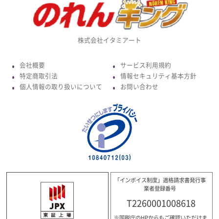
株式会社イタミアート
会社概要
サービス利用規約
●
●
特定商取引法
情報セキュリティ基本方針
●
●
個人情報の取り扱いについて
お問い合わせ
●
●
「インボイス制度」適格請求書発行事
業者登録番号
T2260001008618
※国税庁のHPからもご確認いただけま